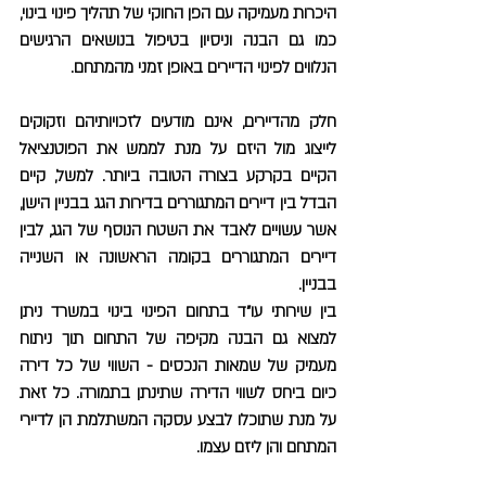
היכרות מעמיקה עם הפן החוקי של תהליך פינוי בינוי,
כמו גם הבנה וניסיון בטיפול בנושאים הרגישים
הנלווים לפינוי הדיירים באופן זמני מהמתחם.
חלק מהדיירים, אינם מודעים לזכויותיהם וזקוקים
לייצוג מול היזם על מנת לממש את הפוטנציאל
הקיים בקרקע בצורה הטובה ביותר. למשל, קיים
הבדל בין דיירים המתגוררים בדירות הגג בבניין הישן,
אשר עשויים לאבד את השטח הנוסף של הגג, לבין
דיירים המתגוררים בקומה הראשונה או השנייה
בבניין.
בין שירותי עו"ד בתחום הפינוי בינוי במשרד ניתן
למצוא גם הבנה מקיפה של התחום תוך ניתוח
מעמיק של שמאות הנכסים - השווי של כל דירה
כיום ביחס לשווי הדירה שתינתן בתמורה. כל זאת
על מנת שתוכלו לבצע עסקה המשתלמת הן לדיירי
המתחם והן ליזם עצמו.