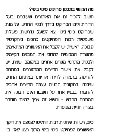
מה הקושי בתכנון פרויקט פינוי בינוי?
חשוב להכיר גם את האתגרים שעוברים בעלי
הדירות ויזמי הפרויקט בדרך לבניין החדש. על מנת
שפרויקט פינוי-בינוי יצא לפועל, נדרשות פעולות
משפטיות רבות והפרויקטים כרוכים בירוקרטיה
סבוכה. ראשית, יש לקבל את האישורים המתאימים
מהועדה המקומית להרוס את המבנים הקיימים
ולבנות מתחמי מגורים אחרים במקומם. שנית, יש
לקבל את אישור הדיירים המתגוררים במתחם
להריסה, בתמורה לדירה או יותר במתחם החדש
שיבנה. בתקופת הבנייה עצמה הדיירים צריכים
להתגורר בבניין אחר על חשבון היזם הבונה את
המתחם החדש - ונושא זה צריך להיות מוסדר
בצורה חוזית מוקפדת.
כיום, רשויות עירוניות רבות החליטו לצמצם את היקף
האישורים לפרויקט פינוי בינוי מתוך רצון לאזן בין